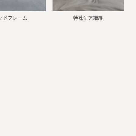
ッドフレーム
特殊ケア繊維