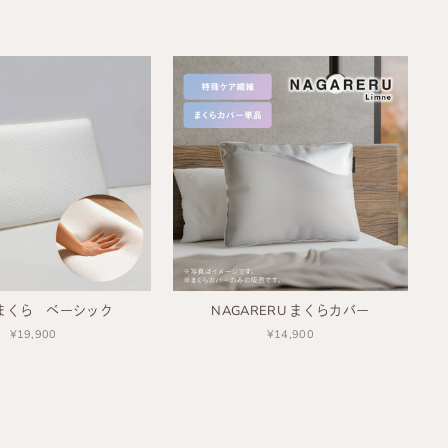
まくら ベーシック
NAGARERU まくらカバー
¥19,900
¥14,900