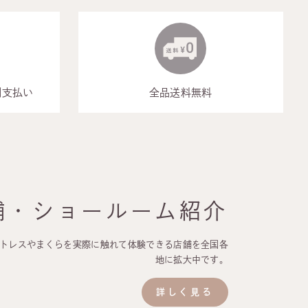
割支払い
全品送料無料
舗・ショールーム紹介
マットレスやまくらを実際に触れて体験できる店舗を全国各
地に拡大中です。
詳しく見る