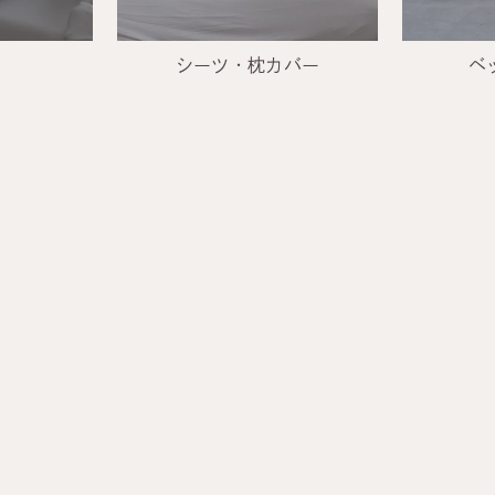
シーツ・枕カバー
ベ