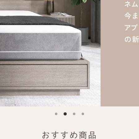
ッ
プ
おすすめ商品