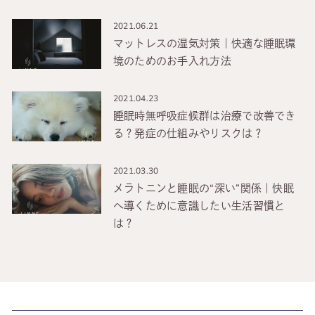
2021.06.21
マットレスの湿気対策｜快適な睡眠環
境のためのお手入れ方法
2021.04.23
睡眠時無呼吸症候群は治療で改善でき
る？発症の仕組みやリスクは？
2021.03.30
メラトニンと睡眠の“深い”関係｜快眠
へ導くために意識したい生活習慣と
は？